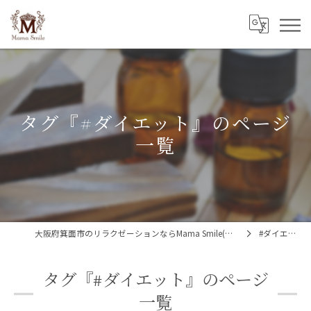
タグ『#ダイエット』のページ
一覧
大阪府箕面市のリラクゼーションならMama Smile(ママスマイル)
#ダイエット
タグ『#ダイエット』のページ
一覧