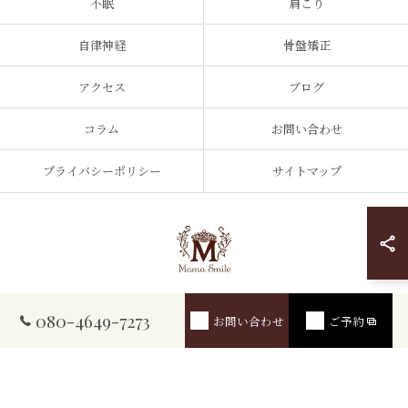
不眠
肩こり
自律神経
骨盤矯正
アクセス
ブログ
コラム
お問い合わせ
プライバシーポリシー
サイトマップ
© 2026 大阪府箕面市のリラクゼーションならMama Smile(ママスマイル) ALL
080-4649-7273
お問い合わせ
ご予約
RIGHTS RESERVED.