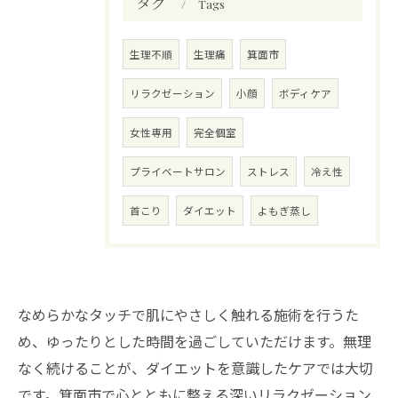
タグ
Tags
生理不順
生理痛
箕面市
リラクゼーション
小顔
ボディケア
女性専用
完全個室
プライベートサロン
ストレス
冷え性
首こり
ダイエット
よもぎ蒸し
なめらかなタッチで肌にやさしく触れる施術を行うた
め、ゆったりとした時間を過ごしていただけます。無理
なく続けることが、ダイエットを意識したケアでは大切
です。箕面市で心とともに整える深いリラクゼーション