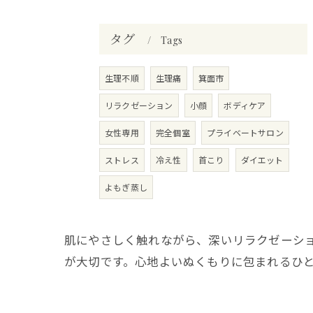
タグ
Tags
生理不順
生理痛
箕面市
リラクゼーション
小顔
ボディケア
女性専用
完全個室
プライベートサロン
ストレス
冷え性
首こり
ダイエット
よもぎ蒸し
肌にやさしく触れながら、深いリラクゼーシ
が大切です。心地よいぬくもりに包まれるひ