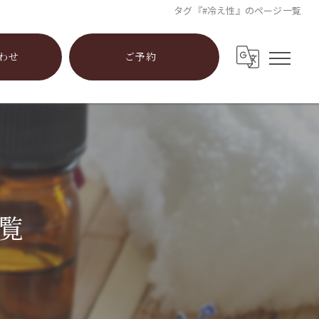
タグ『#冷え性』のページ一覧
わせ
ご予約
覧