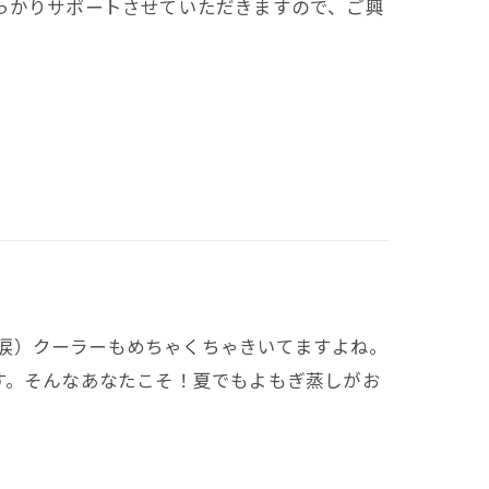
っかりサポートさせていただきますので、ご興
た（涙）クーラーもめちゃくちゃきいてますよね。
す。そんなあなたこそ！夏でもよもぎ蒸しがお