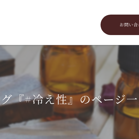
お問い合
タグ『#冷え性』のページ一