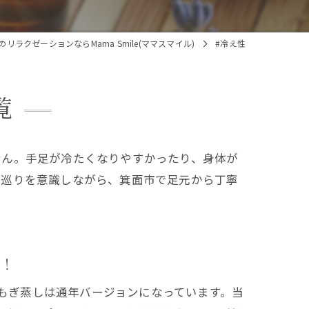
リラクゼーションならMama Smile(ママスマイル)
#冷え性
覧
せん。手足が冷たくなりやすかったり、身体が
の巡りを意識しながら、箕面市で足元から丁寧
！
よもぎ蒸しは通年バージョンになっています。当