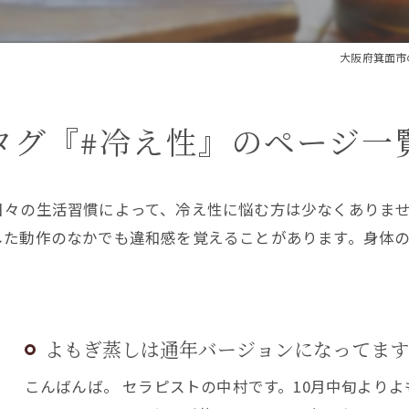
大阪府箕面市の
タグ『#冷え性』のページ一
日々の生活習慣によって、冷え性に悩む方は少なくありま
した動作のなかでも違和感を覚えることがあります。身体
よもぎ蒸しは通年バージョンになってます
こんばんば。 セラピストの中村です。10月中旬より