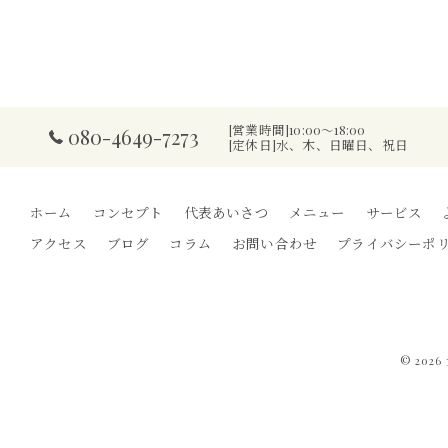
[営業時間]10:00～18:00
080-4649-7273
[定休日]水、木、日曜日、祝日
ホーム
コンセプト
代表あいさつ
メニュー
サービス
アクセス
ブログ
コラム
お問い合わせ
プライバシーポ
© 202