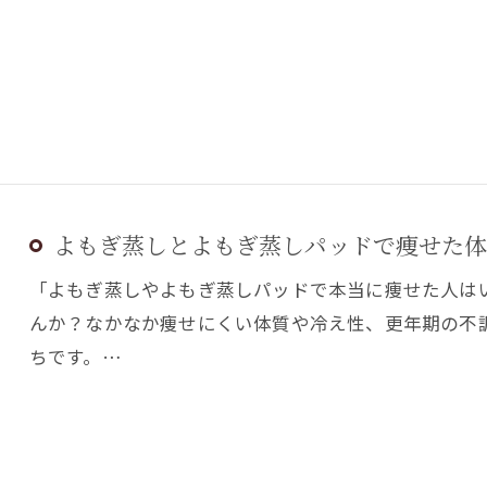
よもぎ蒸しとよもぎ蒸しパッドで痩せた体
「よもぎ蒸しやよもぎ蒸しパッドで本当に痩せた人は
んか？なかなか痩せにくい体質や冷え性、更年期の不
ちです。…