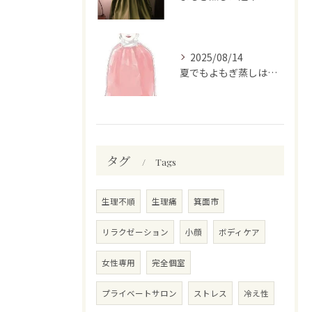
2025/08/14
夏でもよもぎ蒸しはおススメです
タグ
Tags
生理不順
生理痛
箕面市
リラクゼーション
小顔
ボディケア
女性専用
完全個室
プライベートサロン
ストレス
冷え性