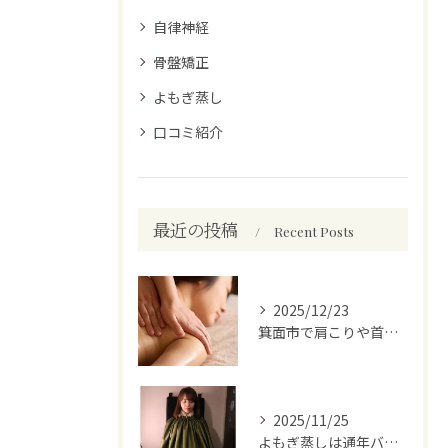
自律神経
骨盤矯正
よもぎ蒸し
口コミ紹介
最近の投稿
Recent Posts
2025/12/23
箕面市で肩こりや首こりを根本から改善 女性専用整体院Mama Smileの体験事例と本当の変化
2025/11/25
よもぎ蒸しは通年バージョンになってます！