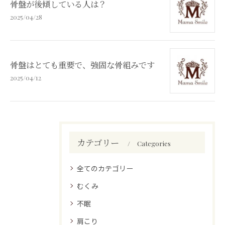
骨盤が後傾している人は？
2025/04/28
骨盤はとても重要で、強固な骨組みです
2025/04/12
カテゴリー
Categories
全てのカテゴリー
むくみ
不眠
肩こり