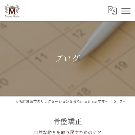
ブログ
大阪府箕面市のリラクゼーションならMama Smile(ママスマイル)
ブログ
骨盤矯正
自然な動きを取り戻すためのケア