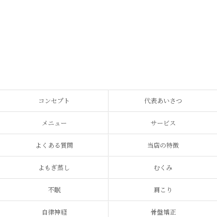
コンセプト
代表あいさつ
メニュー
サービス
よくある質問
当店の特徴
よもぎ蒸し
むくみ
不眠
肩こり
自律神経
骨盤矯正