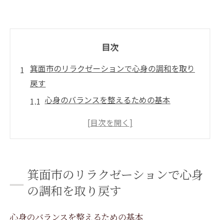
目次
箕面市のリラクゼーションで心身の調和を取り
戻す
心身のバランスを整えるための基本
リラクゼーションの効果的な取り入れ方
箕面市でのリラクゼーションがもたらす変
化
プロの手による特別なリラクゼーション体
箕面市のリラクゼーションで心身
験
の調和を取り戻す
日常生活に役立つリラクゼーションのヒン
ト
心身のバランスを整えるための基本