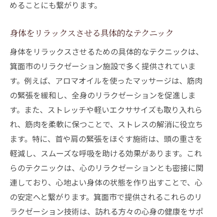
めることにも繋がります。
身体をリラックスさせる具体的なテクニック
身体をリラックスさせるための具体的なテクニックは、
箕面市のリラクゼーション施設で多く提供されていま
す。例えば、アロマオイルを使ったマッサージは、筋肉
の緊張を緩和し、全身のリラクゼーションを促進しま
す。また、ストレッチや軽いエクササイズも取り入れら
れ、筋肉を柔軟に保つことで、ストレスの解消に役立ち
ます。特に、首や肩の緊張をほぐす施術は、頭の重さを
軽減し、スムーズな呼吸を助ける効果があります。これ
らのテクニックは、心のリラクゼーションとも密接に関
連しており、心地よい身体の状態を作り出すことで、心
の安定へと繋がります。箕面市で提供されるこれらのリ
ラクゼーション技術は、訪れる方々の心身の健康をサポ