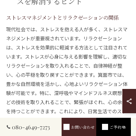
スを解消するヒント
ストレスマネジメントとリラクゼーションの関係
現代社会では、ストレスを抱える人が多く、ストレスマ
ネジメントが重要視されています。リラクゼーション
は、ストレスを効果的に軽減する方法として注目されて
います。ストレスが心身に与える影響を理解し、適切な
リラクゼーションを取り入れることで、自律神経が整
い、心の平穏を取り戻すことができます。箕面市では、
豊かな自然環境を活かし、心地よいリラクゼーション体
験が可能です。特に、深呼吸やマインドフルネス瞑想な
どの技術を取り入れることで、緊張がほぐれ、心の余裕
を持つことができます。これにより、日常生活でのスト
レス耐性が向上し、より健やかな毎日を送ることができ
080-4649-7273
お問い合わせ
ご予約
ます。