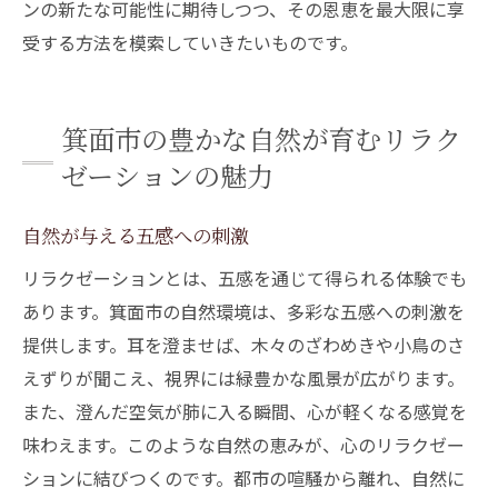
ンの新たな可能性に期待しつつ、その恩恵を最大限に享
受する方法を模索していきたいものです。
箕面市の豊かな自然が育むリラク
ゼーションの魅力
自然が与える五感への刺激
リラクゼーションとは、五感を通じて得られる体験でも
あります。箕面市の自然環境は、多彩な五感への刺激を
提供します。耳を澄ませば、木々のざわめきや小鳥のさ
えずりが聞こえ、視界には緑豊かな風景が広がります。
また、澄んだ空気が肺に入る瞬間、心が軽くなる感覚を
味わえます。このような自然の恵みが、心のリラクゼー
ションに結びつくのです。都市の喧騒から離れ、自然に