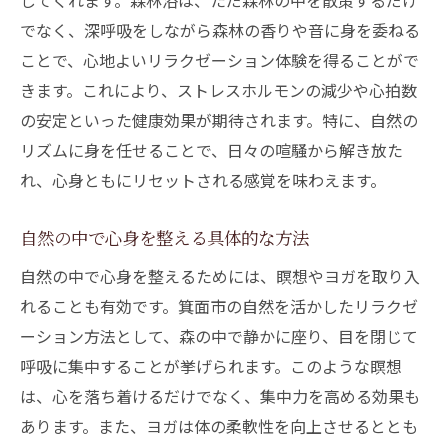
してくれます。森林浴は、ただ森林の中を散策するだけ
でなく、深呼吸をしながら森林の香りや音に身を委ねる
ことで、心地よいリラクゼーション体験を得ることがで
きます。これにより、ストレスホルモンの減少や心拍数
の安定といった健康効果が期待されます。特に、自然の
リズムに身を任せることで、日々の喧騒から解き放た
れ、心身ともにリセットされる感覚を味わえます。
自然の中で心身を整える具体的な方法
自然の中で心身を整えるためには、瞑想やヨガを取り入
れることも有効です。箕面市の自然を活かしたリラクゼ
ーション方法として、森の中で静かに座り、目を閉じて
呼吸に集中することが挙げられます。このような瞑想
は、心を落ち着けるだけでなく、集中力を高める効果も
あります。また、ヨガは体の柔軟性を向上させるととも