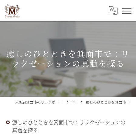
癒しのひとときを箕面市で：リ
ラクゼーションの真髄を探る
大阪府箕面市のリラクゼーションならMama Smile(ママスマイル)
コラム
癒しのひとときを箕面市で：リラクゼーションの真髄を探る
癒しのひとときを箕面市で：リラクゼーションの
真髄を探る