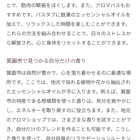
とで、筋肉の緊張をほぐします。また、アロマバスもお
すすめです。バスタブに数滴のエッセンシャルオイルを
加えて、リラックスした時間を楽しむことができます。
これらの方法を組み合わせることで、日々のストレスか
ら解放され、心と身体をリセットすることができます。
箕面市で見つかる自分だけの香り
箕面市は自然が豊かで、心を落ち着かせるのに最適な場
所です。ここでは、地元で採れる植物や花から抽出され
たエッセンシャルオイルが手に入ります。例えば、箕面
市の特産である柑橘類を使った香りは、気分を爽やかに
し、エネルギーを取り戻すのに役立ちます。また、地元
のアロマショップでは、さまざまな香りを試すことがで
き、自分だけのブレンドを作ることも可能です。こうし
た香りを使って、自分自身のリラクゼーションルーチン