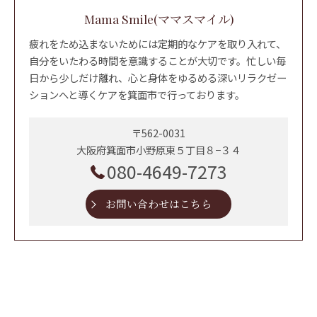
Mama Smile(ママスマイル)
疲れをため込まないためには定期的なケアを取り入れて、
自分をいたわる時間を意識することが大切です。忙しい毎
日から少しだけ離れ、心と身体をゆるめる深いリラクゼー
ションへと導くケアを箕面市で行っております。
〒562-0031
大阪府箕面市小野原東５丁目８−３４
080-4649-7273
お問い合わせはこちら