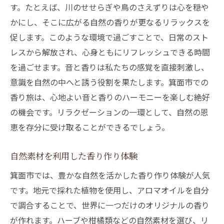
す。たとえば、川のせせらぎや鳥のさえずりは心を穏や
かにし、そこに広がる自然の香りが更なるリラックスを
促します。このような環境で過ごすことで、日常のスト
レスから解放され、心身ともにリフレッシュできる時間
を過ごせます。音と香りは私たちの感覚を直接刺激し、
意識を自然の中へと誘う役割を果たします。箕面市での
香り旅は、心地よい音と香りのハーモニーを楽しむ絶好
の機会です。リラクゼーションの一環として、自然の恩
恵を存分に受け取ることができるでしょう。
自然素材を利用した香り作り体験
箕面市では、豊かな自然を活かした香り作り体験が人気
です。地元で採れた植物を使用し、アロマオイルを自分
で調合することで、世界に一つだけのオリジナルの香り
が作れます。ハーブや柑橘類などの自然素材を選び、リ