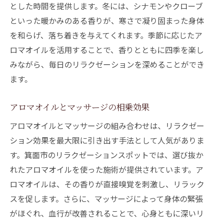
とした時間を提供します。冬には、シナモンやクローブ
といった暖かみのある香りが、寒さで凝り固まった身体
を和らげ、落ち着きを与えてくれます。季節に応じたア
ロマオイルを活用することで、香りとともに四季を楽し
みながら、毎日のリラクゼーションを深めることができ
ます。
アロマオイルとマッサージの相乗効果
アロマオイルとマッサージの組み合わせは、リラクゼー
ション効果を最大限に引き出す手法として人気がありま
す。箕面市のリラクゼーションスポットでは、選び抜か
れたアロマオイルを使った施術が提供されています。ア
ロマオイルは、その香りが直接嗅覚を刺激し、リラック
スを促します。さらに、マッサージによって身体の緊張
がほぐれ、血行が改善されることで、心身ともに深いリ