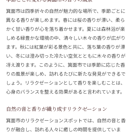
箕面市は四季折々の自然が魅力的な場所で、季節ごとに
異なる香りが楽しめます。春には桜の香りが漂い、柔ら
かく甘い香りが心を落ち着かせます。夏には森林浴が楽
しめる緑豊かな環境の中、清々しい木々の香りが広がり
ます。秋には紅葉が彩る景色と共に、落ち葉の香りが漂
い、冬には澄み切った冷たい空気とともに木々の香りが
冴え渡ります。このように、箕面市では季節に応じた香
りの風景が楽しめ、訪れるたびに新たな発見ができるで
しょう。リラクゼーションとして香りを楽しむことは、
心身のバランスを整える効果があると言われています。
自然の音と香りが織り成すリラクゼーション
箕面市のリラクゼーションスポットでは、自然の音と香
りが融合し、訪れる人々に癒しの時間を提供していま