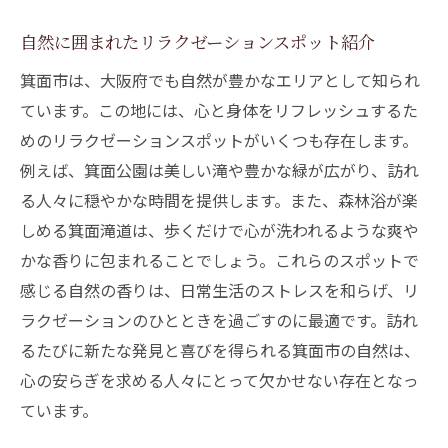
自然に囲まれたリラクゼーションスポット紹介
箕面市は、大阪府でも自然が豊かなエリアとして知られ
ています。この地には、心と身体をリフレッシュするた
めのリラクゼーションスポットがいくつも存在します。
例えば、箕面公園は美しい滝や豊かな緑が広がり、訪れ
る人々に穏やかな時間を提供します。また、森林浴が楽
しめる箕面滝道は、歩くだけで心が洗われるような爽や
かな香りに包まれることでしょう。これらのスポットで
感じる自然の香りは、日常生活のストレスを和らげ、リ
ラクゼーションのひとときを過ごすのに最適です。訪れ
るたびに新たな発見と喜びを得られる箕面市の自然は、
心の安らぎを求める人々にとって欠かせない存在となっ
ています。