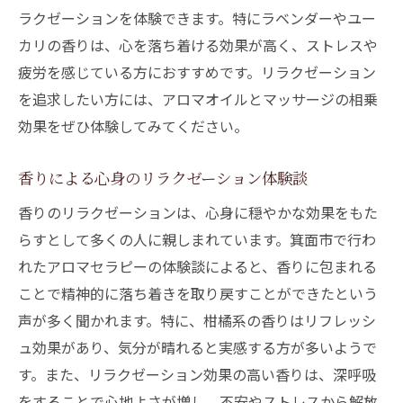
ラクゼーションを体験できます。特にラベンダーやユー
カリの香りは、心を落ち着ける効果が高く、ストレスや
疲労を感じている方におすすめです。リラクゼーション
を追求したい方には、アロマオイルとマッサージの相乗
効果をぜひ体験してみてください。
香りによる心身のリラクゼーション体験談
香りのリラクゼーションは、心身に穏やかな効果をもた
らすとして多くの人に親しまれています。箕面市で行わ
れたアロマセラピーの体験談によると、香りに包まれる
ことで精神的に落ち着きを取り戻すことができたという
声が多く聞かれます。特に、柑橘系の香りはリフレッシ
ュ効果があり、気分が晴れると実感する方が多いようで
す。また、リラクゼーション効果の高い香りは、深呼吸
をすることで心地よさが増し、不安やストレスから解放