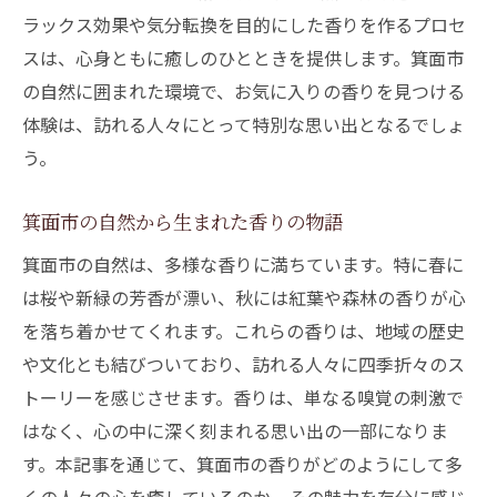
ラックス効果や気分転換を目的にした香りを作るプロセ
スは、心身ともに癒しのひとときを提供します。箕面市
の自然に囲まれた環境で、お気に入りの香りを見つける
体験は、訪れる人々にとって特別な思い出となるでしょ
う。
箕面市の自然から生まれた香りの物語
箕面市の自然は、多様な香りに満ちています。特に春に
は桜や新緑の芳香が漂い、秋には紅葉や森林の香りが心
を落ち着かせてくれます。これらの香りは、地域の歴史
や文化とも結びついており、訪れる人々に四季折々のス
トーリーを感じさせます。香りは、単なる嗅覚の刺激で
はなく、心の中に深く刻まれる思い出の一部になりま
す。本記事を通じて、箕面市の香りがどのようにして多