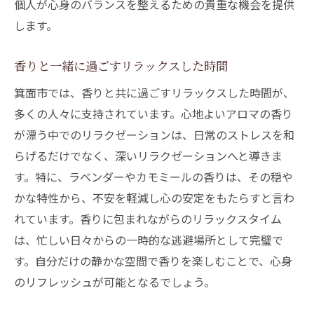
個人が心身のバランスを整えるための貴重な機会を提供
します。
香りと一緒に過ごすリラックスした時間
箕面市では、香りと共に過ごすリラックスした時間が、
多くの人々に支持されています。心地よいアロマの香り
が漂う中でのリラクゼーションは、日常のストレスを和
らげるだけでなく、深いリラクゼーションへと導きま
す。特に、ラベンダーやカモミールの香りは、その穏や
かな特性から、不安を軽減し心の安定をもたらすと言わ
れています。香りに包まれながらのリラックスタイム
は、忙しい日々からの一時的な逃避場所として完璧で
す。自分だけの静かな空間で香りを楽しむことで、心身
のリフレッシュが可能となるでしょう。