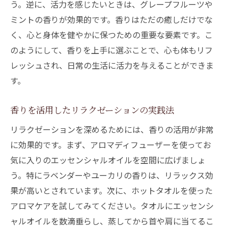
う。逆に、活力を感じたいときは、グレープフルーツや
ミントの香りが効果的です。香りはただの癒しだけでな
く、心と身体を健やかに保つための重要な要素です。こ
のようにして、香りを上手に選ぶことで、心も体もリフ
レッシュされ、日常の生活に活力を与えることができま
す。
香りを活用したリラクゼーションの実践法
リラクゼーションを深めるためには、香りの活用が非常
に効果的です。まず、アロマディフューザーを使ってお
気に入りのエッセンシャルオイルを空間に広げましょ
う。特にラベンダーやユーカリの香りは、リラックス効
果が高いとされています。次に、ホットタオルを使った
アロマケアを試してみてください。タオルにエッセンシ
ャルオイルを数滴垂らし、蒸してから首や肩に当てるこ