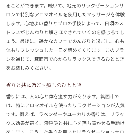
ることができます。続いて、地元のリラクゼーションサ
ロンで特別なアロマオイルを使用したマッサージを体験
します。心地よい香りとプロの手技によって、日頃のス
トレスがじんわりと解きほぐされていくのを感じるでし
ょう。最後に、静かなカフェでのんびりと過ごし、心も
体もリフレッシュした一日を締めくくります。このプラ
ンを通じて、箕面市で心からリラックスできるひととき
をお楽しみください。
香りと共に過ごす癒しのひととき
香りには、人の心と体を癒す力があります。箕面市で
は、特にアロマオイルを使ったリラクゼーションが人気
です。例えば、ラベンダーやユーカリの香りは、リラッ
クス効果が高く、深呼吸と共に心を落ち着かせる手助け
をします。こうした香りを用いたリラクゼーションサロ