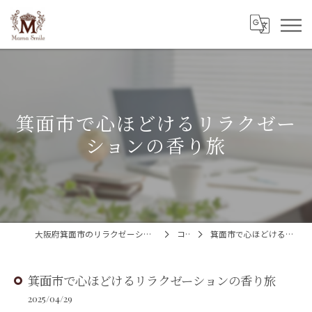
箕面市で心ほどけるリラクゼー
ションの香り旅
大阪府箕面市のリラクゼーションならMama Smile(ママスマイル)
コラム
箕面市で心ほどけるリラクゼーションの香り旅
箕面市で心ほどけるリラクゼーションの香り旅
2025/04/29