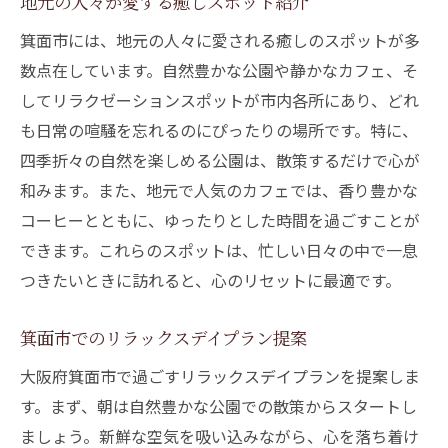
地元の人々が愛する癒しスポット紹介
箕面市には、地元の人々に愛される癒しのスポットが多
数点在しています。自然豊かな公園や静かなカフェ、そ
してリラクゼーションスポットが市内各所にあり、どれ
も日常の喧騒を忘れるのにぴったりの場所です。特に、
四季折々の自然を楽しめる公園は、散策するだけで心が
和みます。また、地元で人気のカフェでは、香り豊かな
コーヒーとともに、ゆったりとした時間を過ごすことが
できます。これらのスポットは、忙しい日々の中で一息
つきたいときに訪れると、心のリセットに最適です。
箕面市でのリラックスデイプラン提案
大阪府箕面市で過ごすリラックスデイプランを提案しま
す。まず、朝は自然豊かな公園での散策からスタートし
ましょう。新鮮な空気を吸い込みながら、心を落ち着け