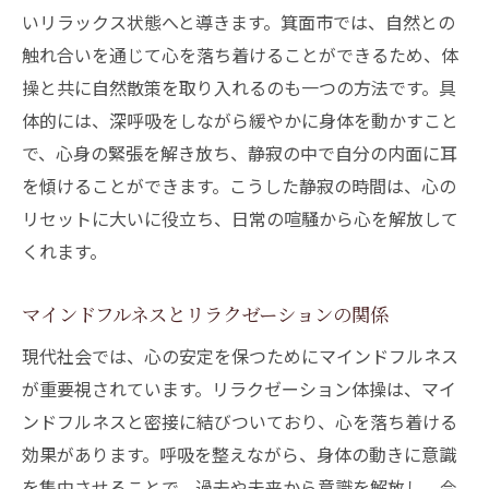
いリラックス状態へと導きます。箕面市では、自然との
触れ合いを通じて心を落ち着けることができるため、体
操と共に自然散策を取り入れるのも一つの方法です。具
体的には、深呼吸をしながら緩やかに身体を動かすこと
で、心身の緊張を解き放ち、静寂の中で自分の内面に耳
を傾けることができます。こうした静寂の時間は、心の
リセットに大いに役立ち、日常の喧騒から心を解放して
くれます。
マインドフルネスとリラクゼーションの関係
現代社会では、心の安定を保つためにマインドフルネス
が重要視されています。リラクゼーション体操は、マイ
ンドフルネスと密接に結びついており、心を落ち着ける
効果があります。呼吸を整えながら、身体の動きに意識
を集中させることで、過去や未来から意識を解放し、今