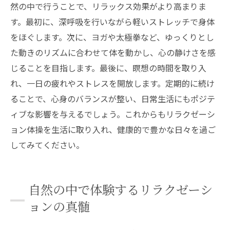
然の中で行うことで、リラックス効果がより高まりま
す。最初に、深呼吸を行いながら軽いストレッチで身体
をほぐします。次に、ヨガや太極拳など、ゆっくりとし
た動きのリズムに合わせて体を動かし、心の静けさを感
じることを目指します。最後に、瞑想の時間を取り入
れ、一日の疲れやストレスを開放します。定期的に続け
ることで、心身のバランスが整い、日常生活にもポジテ
ィブな影響を与えるでしょう。これからもリラクゼーシ
ョン体操を生活に取り入れ、健康的で豊かな日々を過ご
してみてください。
自然の中で体験するリラクゼーシ
ョンの真髄