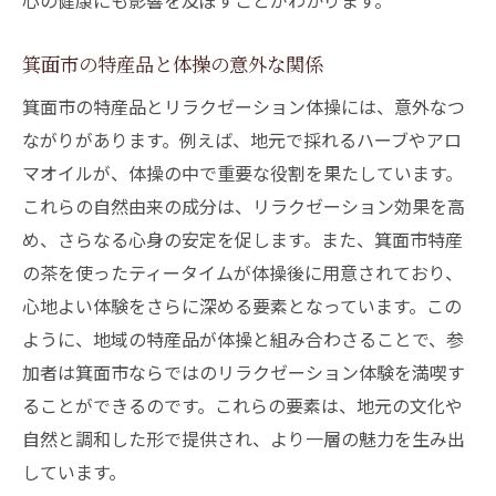
心の健康にも影響を及ぼすことがわかります。
箕面市の特産品と体操の意外な関係
箕面市の特産品とリラクゼーション体操には、意外なつ
ながりがあります。例えば、地元で採れるハーブやアロ
マオイルが、体操の中で重要な役割を果たしています。
これらの自然由来の成分は、リラクゼーション効果を高
め、さらなる心身の安定を促します。また、箕面市特産
の茶を使ったティータイムが体操後に用意されており、
心地よい体験をさらに深める要素となっています。この
ように、地域の特産品が体操と組み合わさることで、参
加者は箕面市ならではのリラクゼーション体験を満喫す
ることができるのです。これらの要素は、地元の文化や
自然と調和した形で提供され、より一層の魅力を生み出
しています。