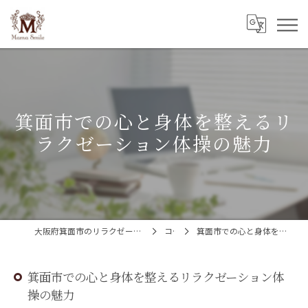
箕面市での心と身体を整えるリ
ラクゼーション体操の魅力
大阪府箕面市のリラクゼーションならMama Smile(ママスマイル)
コラム
箕面市での心と身体を整えるリラクゼーション体操の魅力
箕面市での心と身体を整えるリラクゼーション体
操の魅力