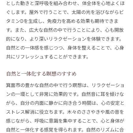
とした動きと深呼吸を組み合わせ、体全体を心地よくほ
ぐします。屋外で行うことで、太陽の光を浴びながらビ
タミンDを生成し、免疫力を高める効果も期待できま
す。また、広大な自然の中で行うことにより、心も開放
的になり、より深いリラクゼーションを体験できます。
自然との一体感を感じつつ、身体を整えることで、心身
共にリフレッシュすることができます。
自然と一体化する瞑想のすすめ
箕面市の豊かな自然の中で行う瞑想は、リラクゼーショ
ンの一環として非常に効果的です。自然音に耳を傾けな
がら、自分の内面に静かに向き合う時間は、心の安定と
ストレス解消に役立ちます。木々のささやきや風の音を
感じながら、呼吸に意識を集中することで、心と身体が
自然と一体化する感覚を得られます。自然のリズムに合