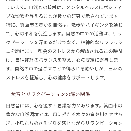
ています。自然との接触は、メンタルヘルスにポジティ
ブな影響を与えることが数々の研究で示されています。
特に、箕面市の豊かな自然は、散歩やハイキングを通じ
て、心の平和を促進します。自然の中での活動は、リラ
クゼーションを深めるだけでなく、精神的なリフレッシ
ュを助けます。都会のストレスから解放されるこの時間
は、自律神経のバランスを整え、心の安定に寄与しま
す。自然の中で過ごすことで得られる癒やしが、日々の
ストレスを軽減し、心の健康をサポートします。
自然音とリラクゼーションの深い関係
自然音には、心を癒す不思議な力があります。箕面市の
豊かな自然環境では、風に揺れる木々の音や川のせせら
ぎ、小鳥たちのさえずりを感じながらリラクゼーション