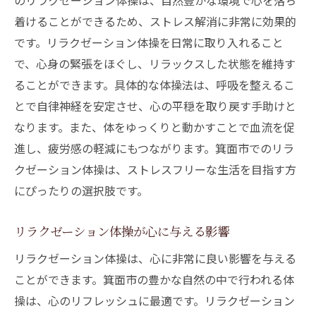
のリラクゼーション体操は、自然豊かな環境で心を落ち
着けることができるため、ストレス解消に非常に効果的
です。リラクゼーション体操を日常に取り入れること
で、心身の緊張をほぐし、リラックスした状態を維持す
ることができます。具体的な体操法は、呼吸を整えるこ
とで自律神経を安定させ、心の平穏を取り戻す手助けと
なります。また、体をゆっくりと動かすことで血流を促
進し、疲労感の軽減にもつながります。箕面市でのリラ
クゼーション体操は、ストレスフリーな生活を目指す方
にぴったりの選択肢です。
リラクゼーション体操が心に与える影響
リラクゼーション体操は、心に非常に良い影響を与える
ことができます。箕面市の豊かな自然の中で行われる体
操は、心のリフレッシュに最適です。リラクゼーション