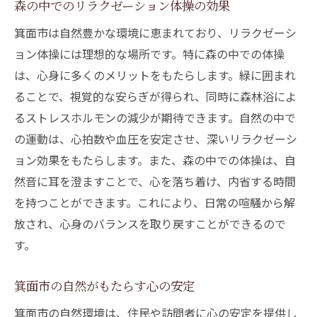
森の中でのリラクゼーション体操の効果
箕面市は自然豊かな環境に恵まれており、リラクゼーシ
ョン体操には理想的な場所です。特に森の中での体操
は、心身に多くのメリットをもたらします。緑に囲まれ
ることで、視覚的な安らぎが得られ、同時に森林浴によ
るストレスホルモンの減少が期待できます。自然の中で
の運動は、心拍数や血圧を安定させ、深いリラクゼーシ
ョン効果をもたらします。また、森の中での体操は、自
然音に耳を澄ますことで、心を落ち着け、内省する時間
を持つことができます。これにより、日常の喧騒から解
放され、心身のバランスを取り戻すことができるので
す。
箕面市の自然がもたらす心の安定
箕面市の自然環境は、住民や訪問者に心の安定を提供し