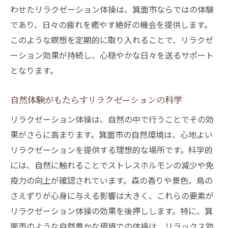
わせたリラクゼーション体操は、箕面市ならではの体験
であり、日々の疲れを癒やす絶好の機会を提供します。
このような瞑想を定期的に取り入れることで、リラクゼ
ーション効果が持続し、心穏やかな日々を送るサポート
となります。
自然体験がもたらすリラクゼーションの科学
リラクゼーション体操は、自然の中で行うことでその効
果がさらに高まります。箕面市の自然環境は、心地よい
リラクゼーションを提供する理想的な場所です。科学的
には、自然に触れることでストレスホルモンの減少や免
疫力の向上が確認されています。森の香りや景色、鳥の
さえずりが心身に与える影響は大きく、これらの要素が
リラクゼーション体操の効果を後押しします。特に、箕
面市のような自然豊かな環境での体操は、リラックス効