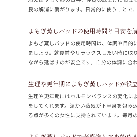
良の解消に繋がります。日常的に使うことで
よもぎ蒸しパッドの使用時間と目安を
よもぎ蒸しパッドの使用時間は、体調や目的に
ましょう。就寝前やリラックスしたい時に取
ながら延ばすのが安全です。自分の体調に合
生理や更年期によもぎ蒸しパッドが役
生理や更年期にはホルモンバランスの変化に
をしてくれます。温かい蒸気が下半身を包み
る点が多くの女性に支持されています。毎月
よもぎ蒸しパッドで老廃物ケアを始め