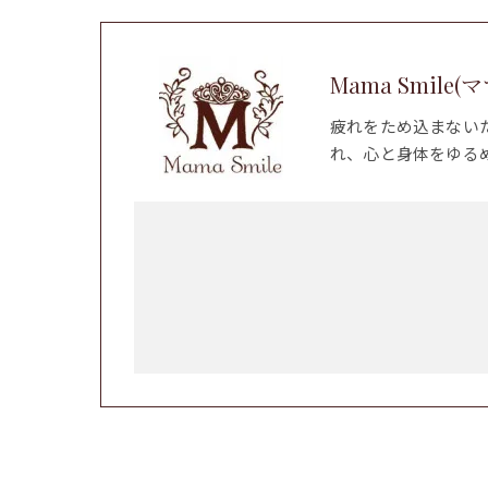
Mama Smile
疲れをため込まない
れ、心と身体をゆる