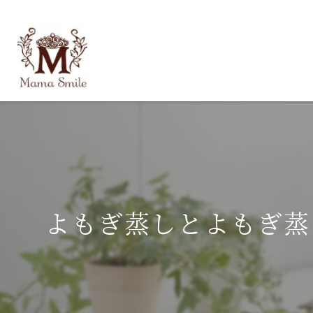
よもぎ蒸しとよもぎ蒸