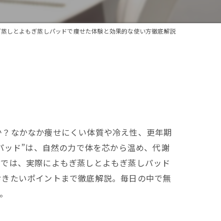
ぎ蒸しとよもぎ蒸しパッドで痩せた体験と効果的な使い方徹底解説
か？なかなか痩せにくい体質や冷え性、更年期
パッド”は、自然の力で体を芯から温め、代謝
事では、実際によもぎ蒸しとよもぎ蒸しパッド
おきたいポイントまで徹底解説。毎日の中で無
。