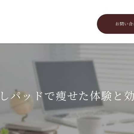
お問い合
しパッドで痩せた体験と