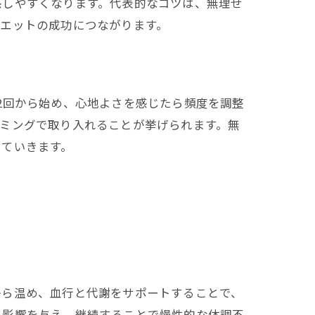
感しやすくなります。代表的なコツは、無理せ
エットの成功につながります。
2回から始め、心地よさを感じたら頻度を調整
ミングで取り入れることが挙げられます。無
いていきます。
から温め、血行と代謝をサポートすることで、
い影響を与え、継続することで慢性的な体調不