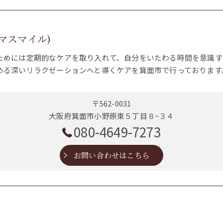
(ママスマイル)
ためには定期的なケアを取り入れて、自分をいたわる時間を意識す
める深いリラクゼーションへと導くケアを箕面市で行っております
〒562-0031
大阪府箕面市小野原東５丁目８−３４
080-4649-7273
お問い合わせはこちら