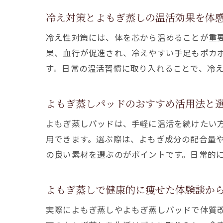
冷え対策とよもぎ蒸しの温活効果を体
冷え性対策には、体を芯から温めることが重
果、血行が促進され、冷えやすい手足もポカ
す。日常の温活習慣に取り入れることで、冷
よもぎ蒸しパッドのおすすめ活用法と
よもぎ蒸しパッドは、手軽に温活を続けたい
用できます。選ぶ際は、よもぎ成分の配合量
の良い素材を選ぶのがポイントです。日常的
よもぎ蒸しで健康的に痩せた体験談か
実際によもぎ蒸しやよもぎ蒸しパッドで体質