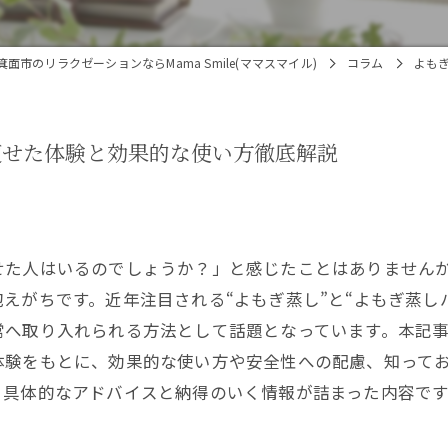
面市のリラクゼーションならMama Smile(ママスマイル)
コラム
よも
痩せた体験と効果的な使い方徹底解説
せた人はいるのでしょうか？」と感じたことはありません
えがちです。近年注目される“よもぎ蒸し”と“よもぎ蒸し
常へ取り入れられる方法として話題となっています。本記
体験をもとに、効果的な使い方や安全性への配慮、知って
、具体的なアドバイスと納得のいく情報が詰まった内容です