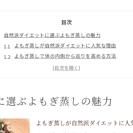
目次
自然派ダイエットに選ぶよもぎ蒸しの魅力
よもぎ蒸しが自然派ダイエットに人気な理由
よもぎ蒸しで体の内側から巡りを高める方法
冷え対策とよもぎ蒸しの温活効果を体感しよう
よもぎ蒸しパッドのおすすめ活用法と選び方
よもぎ蒸しで健康的に痩せた体験談から学ぶコツ
温活ダイエットによもぎ蒸しを継続するポイント
に選ぶよもぎ蒸しの魅力
よもぎ蒸しパッドで体質改善を目指す方法
よもぎ蒸しパッドの効果的な体質改善アプローチ
よもぎ蒸しが自然派ダイエットに人
よもぎ蒸しパッドの使用時間と目安を解説