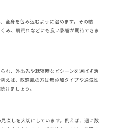
で、全身を包み込むように温めます。その結
むくみ、肌荒れなどにも良い影響が期待できま
められ、外出先や就寝時などシーンを選ばず活
ト
。例えば、敏感肌の方は無添加タイプや通気性
を続けましょう。
の見直しを大切にしています。例えば、週に数