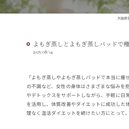
大阪府箕
よもぎ蒸しとよもぎ蒸しパッドで
2025/08/14
「よもぎ蒸しやよもぎ蒸しパッドで本当に痩
の不調など、女性の身体はさまざまな悩みを抱
やデトックスをサポートしながら、手軽に日
を活用し、体質改善やダイエットに成功した
理なく温活ダイエットを続けたい方にとって