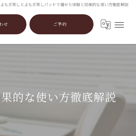
よもぎ蒸しとよもぎ蒸しパッドで痩せた体験と効果的な使い方徹底解説
わせ
ご予約
効果的な使い方徹底解説