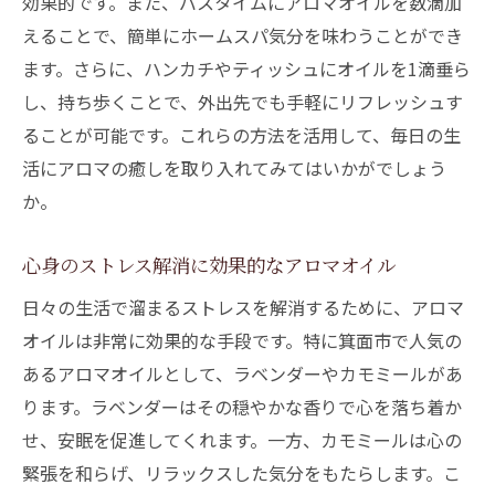
効果的です。また、バスタイムにアロマオイルを数滴加
えることで、簡単にホームスパ気分を味わうことができ
ます。さらに、ハンカチやティッシュにオイルを1滴垂ら
し、持ち歩くことで、外出先でも手軽にリフレッシュす
ることが可能です。これらの方法を活用して、毎日の生
活にアロマの癒しを取り入れてみてはいかがでしょう
か。
心身のストレス解消に効果的なアロマオイル
日々の生活で溜まるストレスを解消するために、アロマ
オイルは非常に効果的な手段です。特に箕面市で人気の
あるアロマオイルとして、ラベンダーやカモミールがあ
ります。ラベンダーはその穏やかな香りで心を落ち着か
せ、安眠を促進してくれます。一方、カモミールは心の
緊張を和らげ、リラックスした気分をもたらします。こ