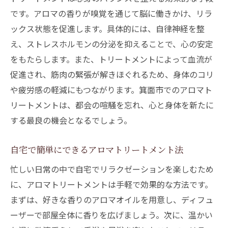
です。アロマの香りが嗅覚を通じて脳に働きかけ、リラ
ックス状態を促進します。具体的には、自律神経を整
え、ストレスホルモンの分泌を抑えることで、心の安定
をもたらします。また、トリートメントによって血流が
促進され、筋肉の緊張が解きほぐれるため、身体のコリ
や疲労感の軽減にもつながります。箕面市でのアロマト
リートメントは、都会の喧騒を忘れ、心と身体を新たに
する最良の機会となるでしょう。
自宅で簡単にできるアロマトリートメント法
忙しい日常の中で自宅でリラクゼーションを楽しむため
に、アロマトリートメントは手軽で効果的な方法です。
まずは、好きな香りのアロマオイルを用意し、ディフュ
ーザーで部屋全体に香りを広げましょう。次に、温かい