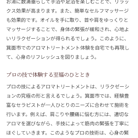
お湯に数滴垂らして手浴や足浴を楽しむことで、リラッ
クス効果が高まります。また、簡単なセルフマッサージ
も効果的です。オイルを手に取り、首や肩をゆっくりと
マッサージすることで、身体の緊張が緩和され、心地よ
いリラクゼーションが得られるでしょう。このように、
箕面市でのアロマトリートメント体験を自宅でも再現し
て、心身のリフレッシュを図りましょう。
プロの技で体験する至福のひととき
プロの技によるアロマトリートメントは、リラクゼーシ
ョンの究極の形と言えるでしょう。箕面市では、経験豊
富なセラピストが一人ひとりのニーズに合わせて施術を
行います。例えば、肩こりや腰痛に悩む方には、適切な
アロマを選びながら、手技によって筋肉の緊張を丁寧に
ほぐしていきます。このようなプロの技術は、心身の緊