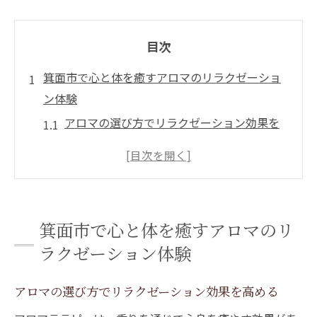
目次
箕面市で心と体を癒すアロマのリラクゼーショ
ン体験
アロマの選び方でリラクゼーション効果を
高める
箕面市の静かな環境で心を落ち着けるひと
とき
アロマとマッサージが心身に与える癒しの
箕面市で心と体を癒すアロマのリ
力
ラクゼーション体験
専用サロンで体験する贅沢なリラクゼーシ
ョン
アロマの選び方でリラクゼーション効果を高める
リラクゼーションに最適なアロマの香り