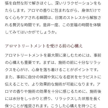
張を自然な形で解きほぐし、深いリラクゼーションをも
たらします。アロマの香りに包まれながら、身体だけで
なく心もケアされる瞬間は、日常のストレスから解放さ
れる贅沢な時間です。是非一度、この至福の時間を体験
してみてはいかがでしょうか。
アロマトリートメントを受ける前の心構え
アロマトリートメントを最大限に楽しむためには、事前
の心構えも重要です。まずは、施術の前に十分なリラッ
クスを心がけ、心身を落ち着けることがポイントです。
また、事前に自分の体調や気になる症状をセラピストに
伝えることで、より効果的な施術が可能になります。ア
ロマの香りや施術の効果を十分に感じるために、施術後
には水分をしっかりと摂り、リラックスした状態を長く
保つことが推奨されます。こうした心構えを持つこと