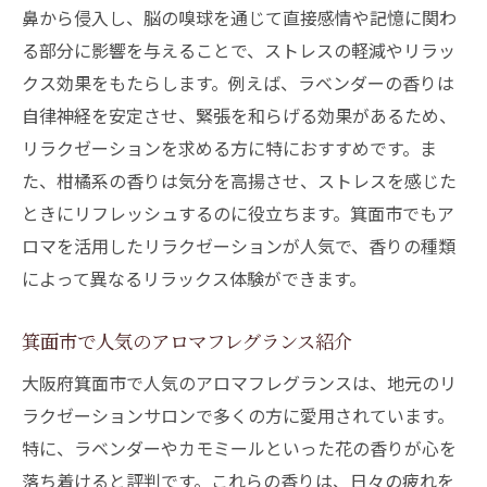
鼻から侵入し、脳の嗅球を通じて直接感情や記憶に関わ
る部分に影響を与えることで、ストレスの軽減やリラッ
クス効果をもたらします。例えば、ラベンダーの香りは
自律神経を安定させ、緊張を和らげる効果があるため、
リラクゼーションを求める方に特におすすめです。ま
た、柑橘系の香りは気分を高揚させ、ストレスを感じた
ときにリフレッシュするのに役立ちます。箕面市でもア
ロマを活用したリラクゼーションが人気で、香りの種類
によって異なるリラックス体験ができます。
箕面市で人気のアロマフレグランス紹介
大阪府箕面市で人気のアロマフレグランスは、地元のリ
ラクゼーションサロンで多くの方に愛用されています。
特に、ラベンダーやカモミールといった花の香りが心を
落ち着けると評判です。これらの香りは、日々の疲れを