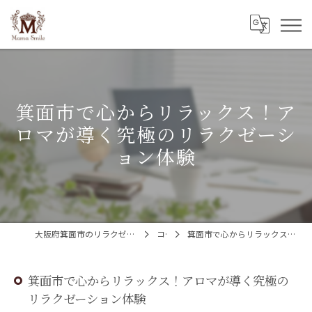
箕面市で心からリラックス！ア
ロマが導く究極のリラクゼーシ
ョン体験
大阪府箕面市のリラクゼーションならMama Smile(ママスマイル)
コラム
箕面市で心からリラックス！アロマが導く究極のリラクゼーション体験
箕面市で心からリラックス！アロマが導く究極の
リラクゼーション体験