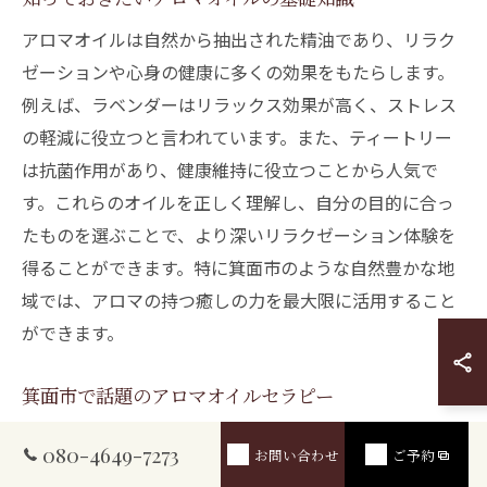
アロマオイルは自然から抽出された精油であり、リラク
ゼーションや心身の健康に多くの効果をもたらします。
例えば、ラベンダーはリラックス効果が高く、ストレス
の軽減に役立つと言われています。また、ティートリー
は抗菌作用があり、健康維持に役立つことから人気で
す。これらのオイルを正しく理解し、自分の目的に合っ
たものを選ぶことで、より深いリラクゼーション体験を
得ることができます。特に箕面市のような自然豊かな地
域では、アロマの持つ癒しの力を最大限に活用すること
ができます。
箕面市で話題のアロマオイルセラピー
箕面市で注目されているアロマオイルセラピーは、多く
080-4649-7273
お問い合わせ
ご予約
の人々にリラクゼーションを提供しています。専門のセ