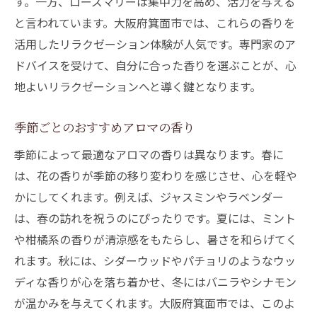
す。一方、ローズマリーは集中力を高め、活力を与える
と言われています。大阪府箕面市では、これらの香りを
活用したリラクゼーション体験が人気です。専門家のア
ドバイスを受けて、自分に合った香りを選ぶことが、心
地よいリラクゼーションへと導く鍵となります。
季節ごとのおすすめアロマの香り
季節によって最適なアロマの香りは異なります。春に
は、花の香りが季節の移り変わりを感じさせ、心を軽や
かにしてくれます。例えば、ジャスミンやラベンダー
は、春の訪れを祝うのにぴったりです。夏には、ミント
や柑橘系の香りが清涼感をもたらし、暑さを和らげてく
れます。秋には、シダーウッドやパチョリのようなウッ
ディな香りが心を落ち着かせ、冬にはバニラやシナモン
が温かみを与えてくれます。大阪府箕面市では、このよ