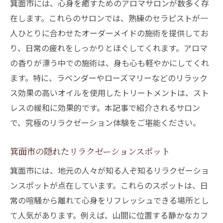
箕面市には、心身を癒すためのアロマサロンが数多く存
在します。これらのサロンでは、熟練のセラピストが一
人ひとりに合わせたオーダーメイドの施術を提供してお
り、日常の疲れをしっかりとほぐしてくれます。アロマ
の香りが漂う中での施術は、身も心も軽やかにしてくれ
ます。特に、ラベンダーやローズマリーなどのリラック
ス効果の高いオイルを使用したトリートメントは、スト
レスの緩和に効果的です。本記事で紹介されるサロン
で、究極のリラクゼーション体験をご堪能ください。
箕面市の隠れたリラクゼーションスポット
箕面市には、地元の人々が知る人ぞ知るリラクゼーショ
ンスポットが点在しています。これらのスポットは、日
常の喧騒から離れて心身をリフレッシュできる場所とし
て人気があります。例えば、山間に位置する静かなカフ