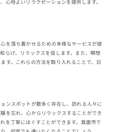
れ、心地よいリラクゼーションを提供します。
、心を落ち着かせるための多様なサービスが提
和らげ、リラックスを促します。また、瞑想
きます。これらの方法を取り入れることで、日
ションスポットが数多く存在し、訪れる人々に
喧騒を忘れ、心からリラックスすることができ
疲れを丁寧にほぐすことができます。箕面市で
あり、何度でも通いたくなることでしょう。