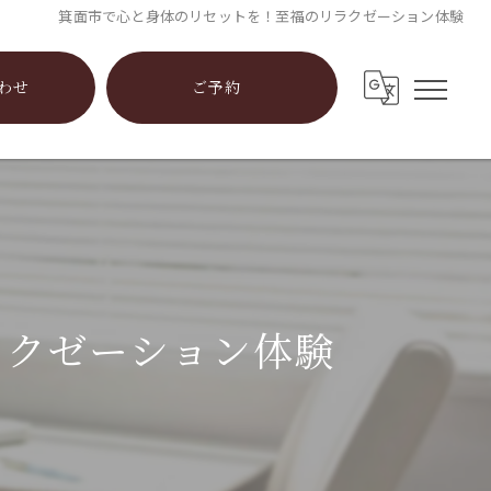
箕面市で心と身体のリセットを！至福のリラクゼーション体験
わせ
ご予約
ラクゼーション体験