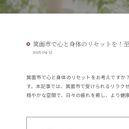
箕面市で心と身体のリセットを！
2025/04/12
箕面市で心と身体のリセットをお考えですか
す。本記事では、箕面市で受けられるリラク
穏やかな空間で、日々の疲れを癒し、より健