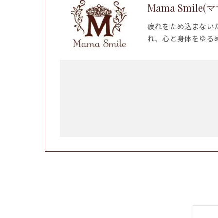
Mama Smile
疲れをため込まない
れ、心と身体をゆる