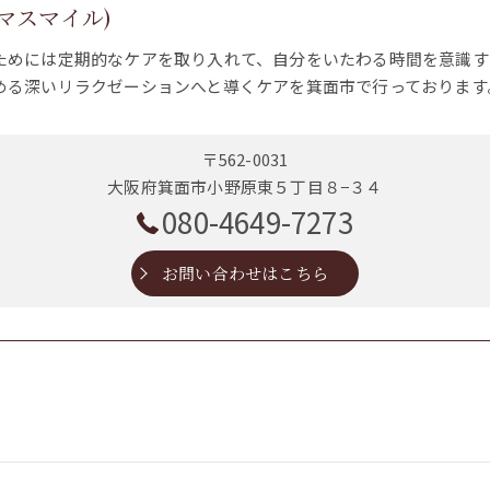
(ママスマイル)
ためには定期的なケアを取り入れて、自分をいたわる時間を意識す
める深いリラクゼーションへと導くケアを箕面市で行っております
〒562-0031
大阪府箕面市小野原東５丁目８−３４
080-4649-7273
お問い合わせはこちら