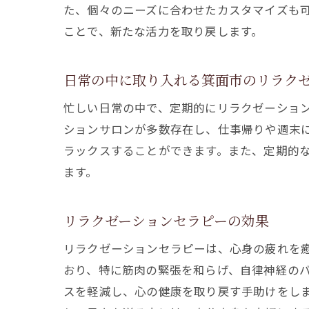
た、個々のニーズに合わせたカスタマイズも
ことで、新たな活力を取り戻します。
日常の中に取り入れる箕面市のリラク
忙しい日常の中で、定期的にリラクゼーショ
ションサロンが多数存在し、仕事帰りや週末
ラックスすることができます。また、定期的
ます。
リラクゼーションセラピーの効果
リラクゼーションセラピーは、心身の疲れを
おり、特に筋肉の緊張を和らげ、自律神経の
スを軽減し、心の健康を取り戻す手助けをし