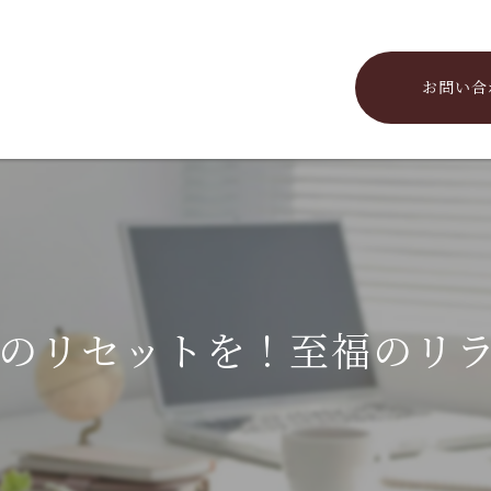
お問い合
のリセットを！至福のリ