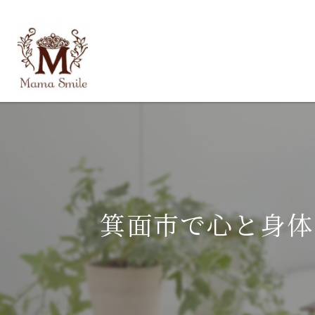
箕面市で心と身体