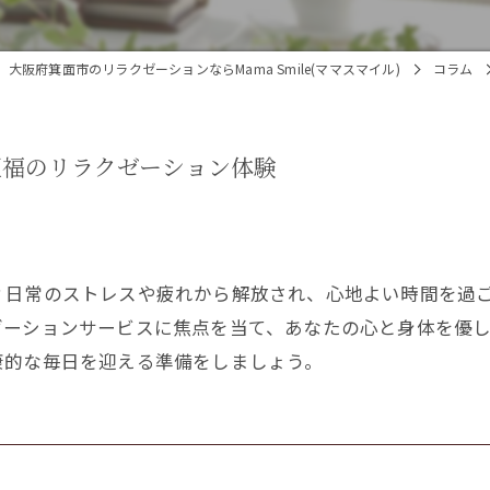
大阪府箕面市のリラクゼーションならMama Smile(ママスマイル)
コラム
至福のリラクゼーション体験
？日常のストレスや疲れから解放され、心地よい時間を過
ゼーションサービスに焦点を当て、あなたの心と身体を優
康的な毎日を迎える準備をしましょう。